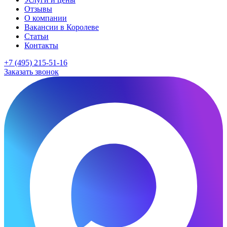
Отзывы
О компании
Вакансии в Королеве
Статьи
Контакты
+7 (495) 215-51-16
Заказать звонок