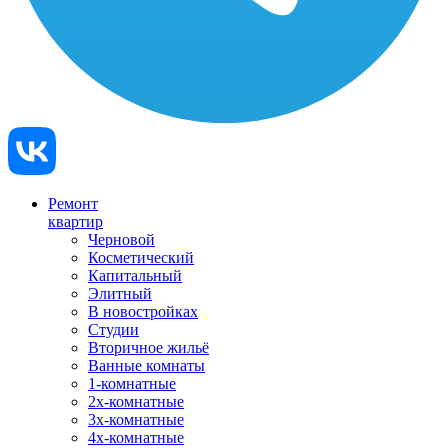
Ремонт
квартир
Черновой
Косметический
Капитальный
Элитный
В новостройках
Студии
Вторичное жильё
Ванные комнаты
1-комнатные
2х-комнатные
3х-комнатные
4х-комнатные