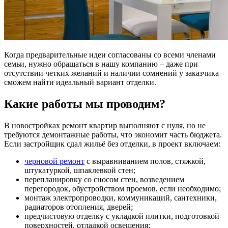
Когда предварительные идеи согласованы со всеми членами
семьи, нужно обращаться в нашу компанию – даже при
отсутствии четких желаний и наличии сомнений у заказчика
сможем найти идеальный вариант отделки.
Какие работы мы проводим?
В новостройках ремонт квартир выполняют с нуля, но не
требуются демонтажные работы, что экономит часть бюджета.
Если застройщик сдал жильё без отделки, в проект включаем:
черновой ремонт
с выравниванием полов, стяжкой,
штукатуркой, шпаклевкой стен;
перепланировку со сносом стен, возведением
перегородок, обустройством проемов, если необходимо;
монтаж электропроводки, коммуникаций, сантехники,
радиаторов отопления, дверей;
предчистовую отделку с укладкой плитки, подготовкой
поверхностей, отладкой освещения;