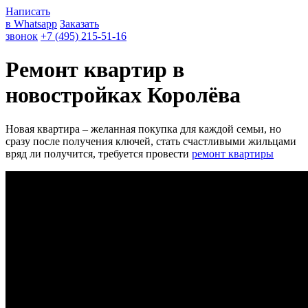
Написать
в Whatsapp
Заказать
звонок
+7 (495) 215-51-16
Ремонт квартир в
новостройках Королёва
Новая квартира – желанная покупка для каждой семьи, но
сразу после получения ключей, стать счастливыми жильцами
вряд ли получится, требуется провести
ремонт квартиры