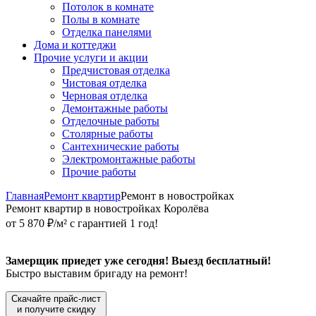
Потолок в комнате
Полы в комнате
Отделка панелями
Дома и коттеджи
Прочие услуги и акции
Предчистовая отделка
Чистовая отделка
Черновая отделка
Демонтажные работы
Отделочные работы
Столярные работы
Сантехнические работы
Электромонтажные работы
Прочие работы
Главная
Ремонт квартир
Ремонт в новостройках
Ремонт квартир в новостройках Королёва
от 5 870 ₽/м² с гарантией 1 год!
Замерщик приедет уже сегодня! Выезд бесплатный!
Быстро выставим бригаду на ремонт!
Скачайте прайс-лист
и получите скидку