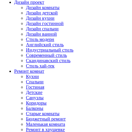
Дизайн проект
Дизайн комнаты
Дизайн детской
Дизайн кухни
Дизайн гостинной
Дизайн спальни
Дизайн ванной
Стиль модерн
Английский стиль
Индустриальный стиль
Современный стиль
Скандинавский стиль
Стиль хай-тек
Ремонт комнат
Кухни
Спальни
Гостиная
Детские
Санузлы
Коридоры
Балконы
Старые комнаты
Бюджетный ремонт
Маленькая комната
Ремонт в хрущевке