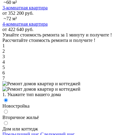
~60 м²
3-комнатная квартира
от 352 200 руб.
~72 м²
4-комнатная квартира
от 422 640 руб.
Узнайте стоимость ремонта за 1 минуту и получите
!
Рассчитайте стоимость ремонта и получите
!
1
2
3
4
5
6
7
1. Укажите тип вашего дома
Новостройка
Вторичное жильё
Дом или коттедж
Предыдущий шаг
Следующий шаг