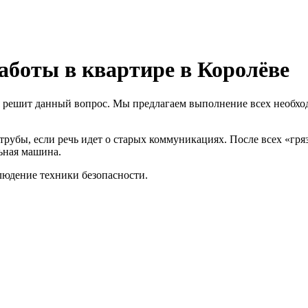
аботы в квартире в Королёве
ия решит данный вопрос. Мы предлагаем выполнение всех необхо
убы, если речь идет о старых коммуникациях. После всех «гряз
ьная машина.
людение техники безопасности.