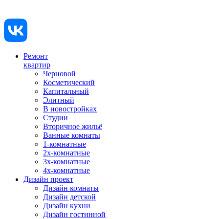
Ремонт
квартир
Черновой
Косметический
Капитальный
Элитный
В новостройках
Студии
Вторичное жильё
Ванные комнаты
1-комнатные
2х-комнатные
3х-комнатные
4х-комнатные
Дизайн проект
Дизайн комнаты
Дизайн детской
Дизайн кухни
Дизайн гостинной