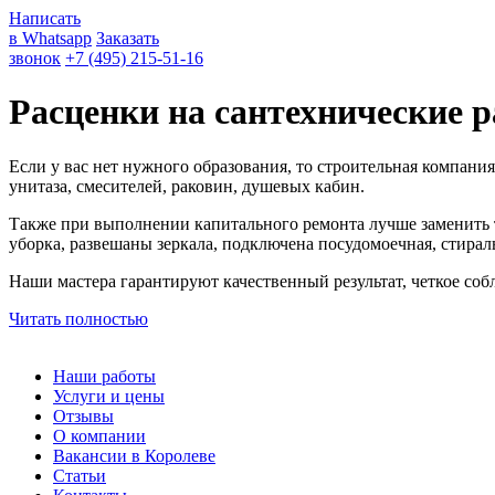
Написать
в Whatsapp
Заказать
звонок
+7 (495) 215-51-16
Расценки на сантехнические р
Если у вас нет нужного образования, то строительная компан
унитаза, смесителей, раковин, душевых кабин.
Также при выполнении капитального ремонта лучше заменить тр
уборка, развешаны зеркала, подключена посудомоечная, стирал
Наши мастера гарантируют качественный результат, четкое соб
Читать полностью
Наши работы
Услуги и цены
Отзывы
О компании
Вакансии в Королеве
Статьи