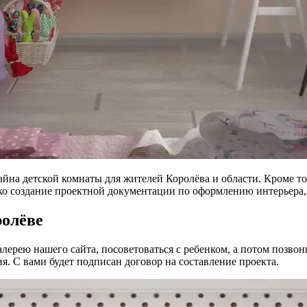
йна детской комнаты для жителей Королёва и области. Кроме т
ко создание проектной документации по оформлению интерьера, 
ролёве
алерею нашего сайта, посоветоваться с ребенком, а потом позво
я. С вами будет подписан договор на составление проекта.