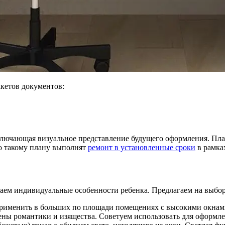
кетов документов:
ключающая визуальное представление будущего оформления. Пла
по такому плану выполнят
ремонт в установленные сроки
в рамка
аем индивидуальные особенности ребенка. Предлагаем на выбор
применить в больших по площади помещениях с высокими окнами
ны романтики и изящества. Советуем использовать для оформлен