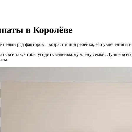
мнаты в Королёве
 целый ряд факторов – возраст и пол ребенка, его увлечения и и
ать все так, чтобы угодить маленькому члену семьи. Лучше всег
чты.