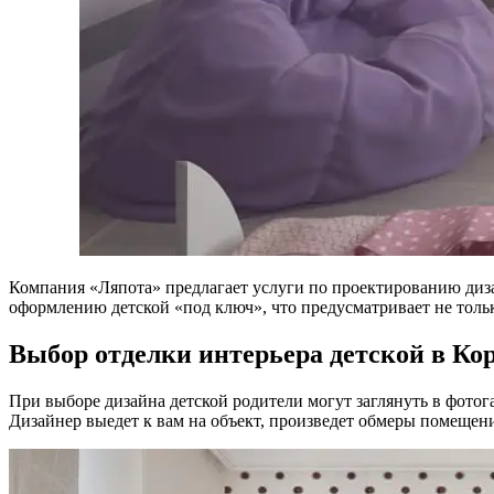
Компания «Ляпота» предлагает услуги по проектированию диза
оформлению детской «под ключ», что предусматривает не толь
Выбор отделки интерьера детской в Ко
При выборе дизайна детской родители могут заглянуть в фотог
Дизайнер выедет к вам на объект, произведет обмеры помещени