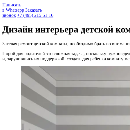
Написать
в Whatsapp
Заказать
звонок
+7 (495) 215-51-16
Дизайн интерьера детской ко
Затевая ремонт детской комнаты, необходимо брать во внимание
Порой для родителей это сложная задача, поскольку нужно сдел
и, заручившись их поддержкой, создать для ребенка комнату ме