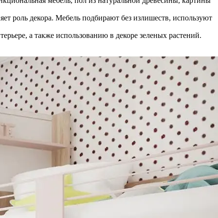
ункциональная мебель, пол из натуральной древесины, картины
яет роль декора. Мебель подбирают без излишеств, используют
нтерьере, а также использованию в декоре зеленых растений.