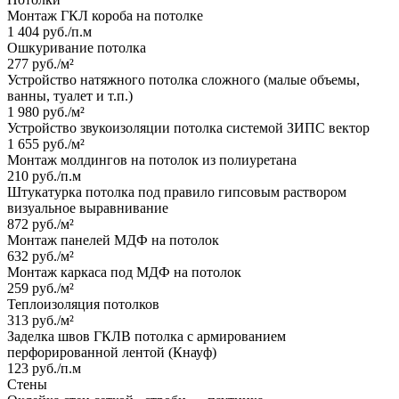
Монтаж ГКЛ короба на потолке
1 404 руб./п.м
Ошкуривание потолка
277 руб./м²
Устройство натяжного потолка сложного (малые объемы,
ванны, туалет и т.п.)
1 980 руб./м²
Устройство звукоизоляции потолка системой ЗИПС вектор
1 655 руб./м²
Монтаж молдингов на потолок из полиуретана
210 руб./п.м
Штукатурка потолка под правило гипсовым раствором
визуальное выравнивание
872 руб./м²
Монтаж панелей МДФ на потолок
632 руб./м²
Монтаж каркаса под МДФ на потолок
259 руб./м²
Теплоизоляция потолков
313 руб./м²
Заделка швов ГКЛВ потолка с армированием
перфорированной лентой (Кнауф)
123 руб./п.м
Стены