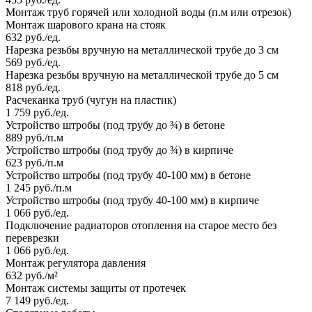
Монтаж труб горячей или холодной воды (п.м или отрезок)
Монтаж шарового крана на стояк
632 руб./ед.
Нарезка резьбы вручную на металлической трубе до 3 см
569 руб./ед.
Нарезка резьбы вручную на металлической трубе до 5 см
818 руб./ед.
Расчеканка труб (чугун на пластик)
1 759 руб./ед.
Устройство штробы (под трубу до ¾) в бетоне
889 руб./п.м
Устройство штробы (под трубу до ¾) в кирпиче
623 руб./п.м
Устройство штробы (под трубу 40-100 мм) в бетоне
1 245 руб./п.м
Устройство штробы (под трубу 40-100 мм) в кирпиче
1 066 руб./ед.
Подключение радиаторов отопления на старое место без
переврезки
1 066 руб./ед.
Монтаж регулятора давления
632 руб./м²
Монтаж системы защиты от протечек
7 149 руб./ед.