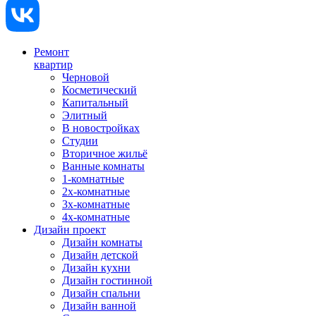
Ремонт
квартир
Черновой
Косметический
Капитальный
Элитный
В новостройках
Студии
Вторичное жильё
Ванные комнаты
1-комнатные
2х-комнатные
3х-комнатные
4х-комнатные
Дизайн проект
Дизайн комнаты
Дизайн детской
Дизайн кухни
Дизайн гостинной
Дизайн спальни
Дизайн ванной