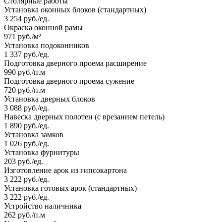
Столярные работы
Установка оконных блоков (стандартных)
3 254 руб./ед.
Окраска оконной рамы
971 руб./м²
Установка подоконников
1 337 руб./ед.
Подготовка дверного проема расширение
990 руб./п.м
Подготовка дверного проема сужение
720 руб./п.м
Установка дверных блоков
3 088 руб./ед.
Навеска дверных полотен (с врезанием петель)
1 890 руб./ед.
Установка замков
1 026 руб./ед.
Установка фурнитуры
203 руб./ед.
Изготовление арок из гипсокартона
3 222 руб./ед.
Установка готовых арок (стандартных)
3 222 руб./ед.
Устройство наличника
262 руб./п.м