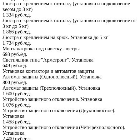
Люстра с креплением к потолку (установка и подключение
весом до 3 кг)
1 334 руб./ед.
Люстра с креплением к потолку (установка и подключение от
3 кг до 5 кг)
1 866 руб./ед.
Люстра с креплением на крюк. Установка до 5 кг
1 734 руб./ед.
Монтаж крюка под навеску люстры
693 руб./ед.
Светильник типа "Армстронг". Установка
649 руб./ед.
Установка контактора и автоматов защиты
Автомат защиты (Однополюсный). Установка
800 руб./ед.
Автомат защиты (Трехполюсный). Установка
1 600 руб./ед.
Устройство защитного отключения. Установка
1 076 руб./ед.
Устройство защитного отключения (Двухполюсное).
Установка
1 458 руб./ед.
Устройство защитного отключения (Четырехполюсного).
Установка
2 400 руб./ед.