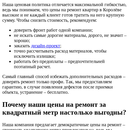
Наша ценовая политика отличается максимальной гибкостью,
ведь мы понимаем, что цены на ремонт квартир в Королёве
высокие и не каждый клиент готов тратить на него крупную
сумму. Чтобы снизить стоимость, рекомендуем:
доверить фронт работ одной компании;
не искать самые дорогие материалы, дорого, не значит –
хорошо;
заказать
дизайн-проект
;
точно рассчитывать расход материалов, чтобы
исключить излишки;
работать без предоплаты – предпочтительней
поэтапный расчет.
Самый главный способ избежать дополнительных расходов –
доверять ремонт только профи. Так, мы предоставляем
гарантию, в случае появления дефектов после приемки
объекта, устранение – бесплатно.
Почему наши цены на ремонт за
квадратный метр настолько выгодны?
Наша компания предлагает демократичные цены на ремонт –
стоимость квадратного метра привлекательна, ведь мы