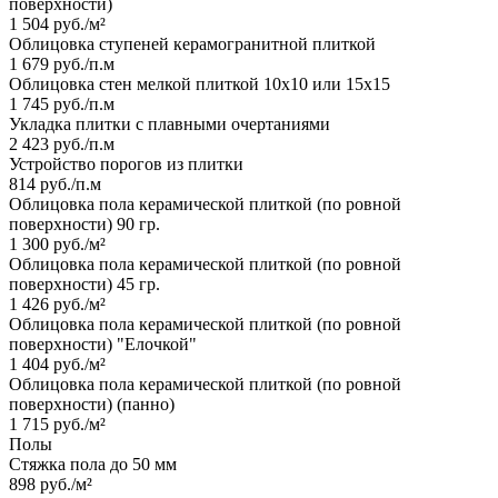
поверхности)
1 504 руб./м²
Облицовка ступеней керамогранитной плиткой
1 679 руб./п.м
Облицовка стен мелкой плиткой 10х10 или 15х15
1 745 руб./п.м
Укладка плитки с плавными очертаниями
2 423 руб./п.м
Устройство порогов из плитки
814 руб./п.м
Облицовка пола керамической плиткой (по ровной
поверхности) 90 гр.
1 300 руб./м²
Облицовка пола керамической плиткой (по ровной
поверхности) 45 гр.
1 426 руб./м²
Облицовка пола керамической плиткой (по ровной
поверхности) "Елочкой"
1 404 руб./м²
Облицовка пола керамической плиткой (по ровной
поверхности) (панно)
1 715 руб./м²
Полы
Стяжка пола до 50 мм
898 руб./м²