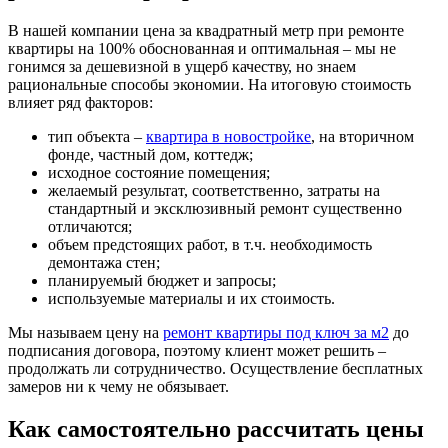
В нашей компании цена за квадратный метр при ремонте
квартиры на 100% обоснованная и оптимальная – мы не
гонимся за дешевизной в ущерб качеству, но знаем
рациональные способы экономии. На итоговую стоимость
влияет ряд факторов:
тип объекта –
квартира в новостройке
, на вторичном
фонде, частный дом, коттедж;
исходное состояние помещения;
желаемый результат, соответственно, затраты на
стандартный и эксклюзивный ремонт существенно
отличаются;
объем предстоящих работ, в т.ч. необходимость
демонтажа стен;
планируемый бюджет и запросы;
используемые материалы и их стоимость.
Мы называем цену на
ремонт квартиры под ключ за м2
до
подписания договора, поэтому клиент может решить –
продолжать ли сотрудничество. Осуществление бесплатных
замеров ни к чему не обязывает.
Как самостоятельно рассчитать цены