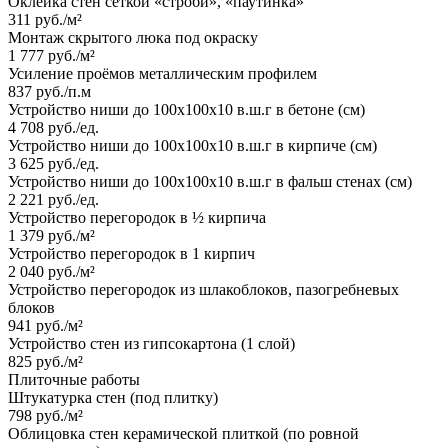
Оклейка стен сеткой «строби», «паутинка»
311 руб./м²
Монтаж скрытого люка под окраску
1 777 руб./м²
Усиление проёмов металлическим профилем
837 руб./п.м
Устройство ниши до 100х100х10 в.ш.г в бетоне (см)
4 708 руб./ед.
Устройство ниши до 100х100х10 в.ш.г в кирпиче (см)
3 625 руб./ед.
Устройство ниши до 100х100х10 в.ш.г в фальш стенах (см)
2 221 руб./ед.
Устройство перегородок в ½ кирпича
1 379 руб./м²
Устройство перегородок в 1 кирпич
2 040 руб./м²
Устройство перегородок из шлакоблоков, пазогребневых
блоков
941 руб./м²
Устройство стен из гипсокартона (1 слой)
825 руб./м²
Плиточные работы
Штукатурка стен (под плитку)
798 руб./м²
Облицовка стен керамической плиткой (по ровной