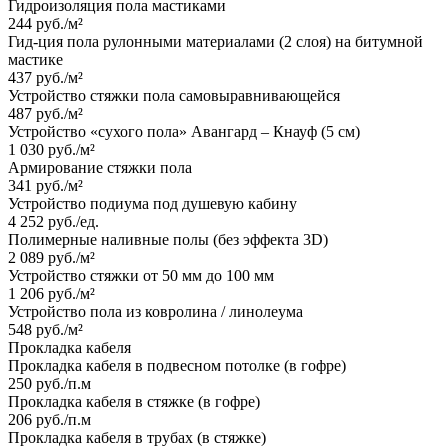
Гидроизоляция пола мастиками
244 руб./м²
Гид-ция пола рулонными материалами (2 слоя) на битумной
мастике
437 руб./м²
Устройство стяжки пола самовыравнивающейся
487 руб./м²
Устройство «сухого пола» Авангард – Кнауф (5 cм)
1 030 руб./м²
Армирование стяжки пола
341 руб./м²
Устройство подиума под душевую кабину
4 252 руб./ед.
Полимерные наливные полы (без эффекта 3D)
2 089 руб./м²
Устройство стяжки от 50 мм до 100 мм
1 206 руб./м²
Устройство пола из ковролина / линолеума
548 руб./м²
Прокладка кабеля
Прокладка кабеля в подвесном потолке (в гофре)
250 руб./п.м
Прокладка кабеля в стяжке (в гофре)
206 руб./п.м
Прокладка кабеля в трубах (в стяжке)