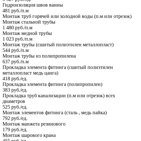
Гидроизоляция швов ванны
481 руб./п.м
Монтаж труб горячей или холодной воды (п.м или отрезок)
Монтаж стальной трубы
1 480 руб./п.м
Монтаж медной трубы
1 023 руб./п.м
Монтаж трубы (сшитый полиэтилен металлопласт)
544 руб./п.м
Монтаж трубы из полипропилена
637 руб./п.м
Прокладка элемента фитинга (сшитый полиэтилен
металлопласт медь цанга)
418 руб./ед.
Прокладка элемента фитинга (полипропилен)
383 руб./ед.
Прокладка труб канализации (п.м или отрезок) всех
диаметров
525 руб./ед.
Монтаж элементов фитинга (сталь , медь пайка)
792 руб./ед.
Монтаж манжета резинового
179 руб./ед.
Монтаж шарового крана
455 руб./ед.