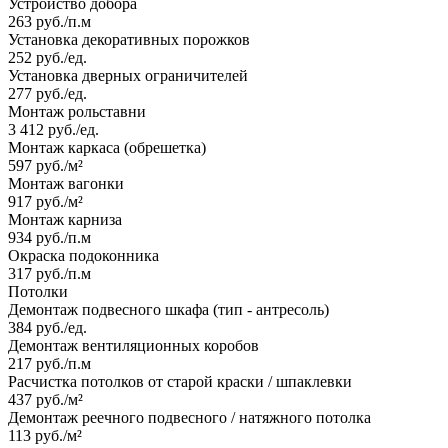
Устройство добора
263 руб./п.м
Установка декоративных порожков
252 руб./ед.
Установка дверных ограничителей
277 руб./ед.
Монтаж рольставни
3 412 руб./ед.
Монтаж каркаса (обрешетка)
597 руб./м²
Монтаж вагонки
917 руб./м²
Монтаж карниза
934 руб./п.м
Окраска подоконника
317 руб./п.м
Потолки
Демонтаж подвесного шкафа (тип - антресоль)
384 руб./ед.
Демонтаж вентиляционных коробов
217 руб./п.м
Расчистка потолков от старой краски / шпаклевки
437 руб./м²
Демонтаж реечного подвесного / натяжного потолка
113 руб./м²