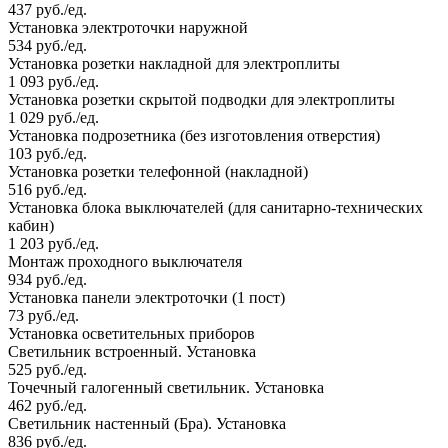
437 руб./ед.
Установка электроточки наружной
534 руб./ед.
Установка розетки накладной для электроплиты
1 093 руб./ед.
Установка розетки скрытой подводки для электроплиты
1 029 руб./ед.
Установка подрозетника (без изготовления отверстия)
103 руб./ед.
Установка розетки телефонной (накладной)
516 руб./ед.
Установка блока выключателей (для санитарно-технических
кабин)
1 203 руб./ед.
Монтаж проходного выключателя
934 руб./ед.
Установка панели электроточки (1 пост)
73 руб./ед.
Установка осветительных приборов
Светильник встроенный. Установка
525 руб./ед.
Точечный галогенный светильник. Установка
462 руб./ед.
Светильник настенный (Бра). Установка
836 руб./ед.