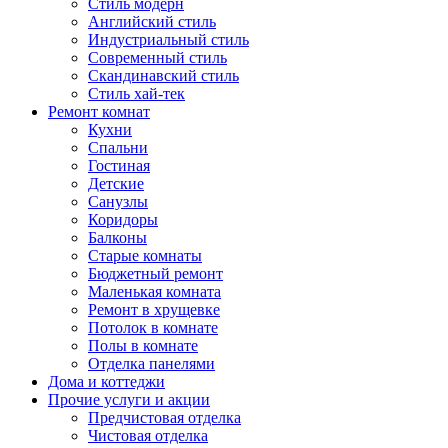
Стиль модерн
Английский стиль
Индустриальный стиль
Современный стиль
Скандинавский стиль
Стиль хай-тек
Ремонт комнат
Кухни
Спальни
Гостиная
Детские
Санузлы
Коридоры
Балконы
Старые комнаты
Бюджетный ремонт
Маленькая комната
Ремонт в хрущевке
Потолок в комнате
Полы в комнате
Отделка панелями
Дома и коттеджи
Прочие услуги и акции
Предчистовая отделка
Чистовая отделка