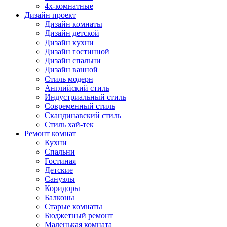
4х-комнатные
Дизайн проект
Дизайн комнаты
Дизайн детской
Дизайн кухни
Дизайн гостинной
Дизайн спальни
Дизайн ванной
Стиль модерн
Английский стиль
Индустриальный стиль
Современный стиль
Скандинавский стиль
Стиль хай-тек
Ремонт комнат
Кухни
Спальни
Гостиная
Детские
Санузлы
Коридоры
Балконы
Старые комнаты
Бюджетный ремонт
Маленькая комната