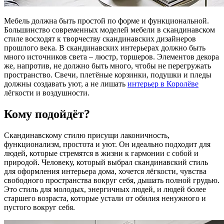
Мебель должна быть простой по форме и функциональной.
Большинство современных моделей мебели в скандинавском
стиле восходят к творчеству скандинавских дизайнеров
прошлого века. В скандинавских интерьерах должно быть
много источников света – люстр, торшеров. Элементов декора
же, напротив, не должно быть много, чтобы не перегружать
пространство. Свечи, плетёные корзинки, подушки и пледы
должны создавать уют, а не лишать
интерьер в Королёве
лёгкости и воздушности.
Кому подойдёт?
Скандинавскому стилю присущи лаконичность,
функционализм, простота и уют. Он идеально подходит для
людей, которые стремятся в жизни к гармонии с собой и
природой. Человеку, который выбрал скандинавский стиль
для оформления интерьера дома, хочется лёгкости, чувства
свободного пространства вокруг себя, дышать полной грудью.
Это стиль для молодых, энергичных людей, и людей более
старшего возраста, которые устали от обилия ненужного и
пустого вокруг себя.