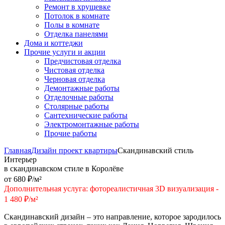
Ремонт в хрущевке
Потолок в комнате
Полы в комнате
Отделка панелями
Дома и коттеджи
Прочие услуги и акции
Предчистовая отделка
Чистовая отделка
Черновая отделка
Демонтажные работы
Отделочные работы
Столярные работы
Сантехнические работы
Электромонтажные работы
Прочие работы
Главная
Дизайн проект квартиры
Скандинавский стиль
Интерьер
в скандинавском стиле в Королёве
от 680 ₽/м²
Дополнительная услуга: фотореалистичная 3D визуализация -
1 480 ₽/м²
Скандинавский дизайн – это направление, которое зародилось