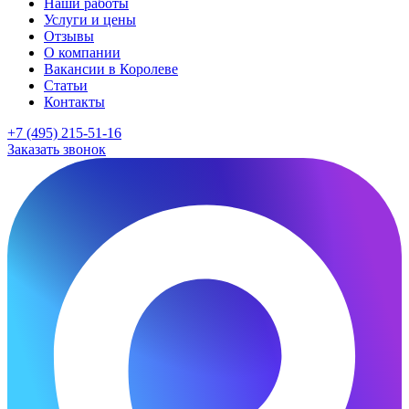
Наши работы
Услуги и цены
Отзывы
О компании
Вакансии в Королеве
Статьи
Контакты
+7 (495) 215-51-16
Заказать звонок