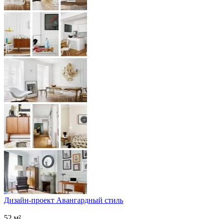
Дизайн-проект Авангардный стиль
52 м²