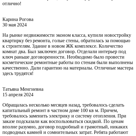
отлично!
Карина Рогова
30 мая 2024
На рынке недвижимости эконом класса, купили новостройку
квартирку без ремонта, голые стены, обратилась за помощью
к строителям. Здание в новом ЖК комплексе. Количество
комнат два. Был заключен договор. Отделали интерьер под
ключ раньше договоренности. Необходимо было провести
косметические ремонтные работы по стенам были выполнены
качественно. Дали гарантию на материалы. Отличные мастера
здесь трудятся!
Татьяна Менгиевна
15 апреля 2024
Обращалась несколько месяцев назад, требовалось сделать
капитальный ремонт в частном доме 100 кв м. Причем,
требовалось заменить электрику и систему отопления. При
заказе подсказали как воспользоваться скидкой. По ценам
вполне разумно, договор подробный и грамотный, никаких
подводных камней и сомнительных затрат. Ребята работают