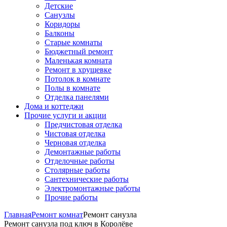
Детские
Санузлы
Коридоры
Балконы
Старые комнаты
Бюджетный ремонт
Маленькая комната
Ремонт в хрущевке
Потолок в комнате
Полы в комнате
Отделка панелями
Дома и коттеджи
Прочие услуги и акции
Предчистовая отделка
Чистовая отделка
Черновая отделка
Демонтажные работы
Отделочные работы
Столярные работы
Сантехнические работы
Электромонтажные работы
Прочие работы
Главная
Ремонт комнат
Ремонт санузла
Ремонт санузла под ключ в Королёве