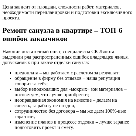
Цена зависит от площади, сложности работ, материалов,
необходимости перепланировки и подготовки эксклюзивного
проекта.
Ремонт санузла в квартире – ТОП-6
ошибок заказчиков
Накопив достаточный опыт, специалисты СК Ляпота
выделили ряд распространенных ошибок владельцев жилья,
допускаемых при заказе отделки санузла:
предоплата – мы работаем с расчетом за результат;
обращение в фирму без отзывов – наша репутация
говорит за себя;
выбор неподходящих для «мокрых» зон материалов –
посоветуем, что лучше приобрести;
неоправданная экономия на качестве – делаем на
совесть, за работу не стыдно;
сотрудничество без договора – мы же даем 100%-ные
гарантии;
изменение планов в процессе отделки – лучше заранее
подготовить проект и смету.