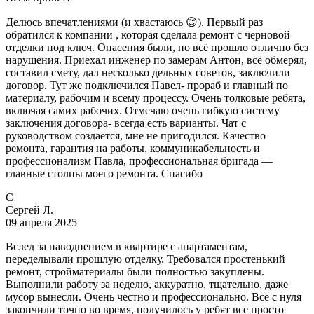
Делюсь впечатлениями (и хвастаюсь 😊). Первый раз
обратился к компании , которая сделала ремонт с черновой
отделки под ключ. Опасения были, но всё прошло отлично без
нарушения. Приехал инженер по замерам Антон, всё обмерял,
составил смету, дал несколько дельных советов, заключили
договор. Тут же подключился Павел- прораб и главный по
материалу, рабочим и всему процессу. Очень толковые ребята,
включая самих рабочих. Отмечаю очень гибкую систему
заключения договора- всегда есть варианты. Чат с
руководством создается, мне не пригодился. Качество
ремонта, гарантия на работы, коммуникабельность и
профессионализм Павла, профессиональная бригада —
главные столпы моего ремонта. Спасибо
С
Сергей Л.
09 апреля 2025
Вслед за наводнением в квартире с апартаментам,
переделывали прошлую отделку. Требовался простенький
ремонт, стройматериалы были полностью закуплены.
Выполнили работу за неделю, аккуратно, тщательно, даже
мусор вынесли. Очень честно и профессионально. Всё с нуля
закончили точно во время, получилось у ребят все просто