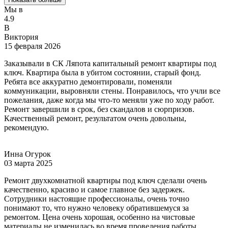
Мы в
4.9
В
Виктория
15 февраля 2026
Заказывали в СК Ляпота капитальный ремонт квартиры под
ключ. Квартира была в убитом состоянии, старый фонд.
Ребята все аккуратно демонтировали, поменяли
коммуникации, выровняли стены. Понравилось, что учли все
пожелания, даже когда мы что-то меняли уже по ходу работ.
Ремонт завершили в срок, без скандалов и сюрпризов.
Качественный ремонт, результатом очень довольны,
рекомендую.
Инна Огурок
03 марта 2025
Ремонт двухкомнатной квартиры под ключ сделали очень
качественно, красиво и самое главное без задержек.
Сотрудники настоящие профессионалы, очень точно
понимают то, что нужно человеку обратившемуся за
ремонтом. Цена очень хорошая, особенно на чистовые
материалы не изменилась во время проведения работы.