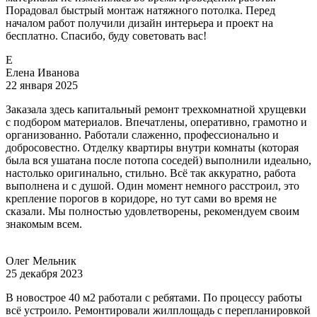
Порадовал быстрый монтаж натяжного потолка. Перед
началом работ получили дизайн интерьера и проект на
бесплатно. Спасибо, буду советовать вас!
Е
Елена Иванова
22 января 2025
Заказала здесь капитальный ремонт трехкомнатной хрущевки
с подбором материалов. Впечатлены, оперативно, грамотно и
организованно. Работали слаженно, профессионально и
добросовестно. Отделку квартиры внутри комнаты (которая
была вся ушатана после потопа соседей) выполнили идеально,
настолько оригинально, стильно. Всё так аккуратно, работа
выполнена и с душой. Один момент немного расстроил, это
крепление порогов в коридоре, но тут сами во время не
сказали. Мы полностью удовлетворены, рекомендуем своим
знакомым всем.
Олег Мельник
25 декабря 2023
В новострое 40 м2 работали с ребятами. По процессу работы
всё устроило. Ремонтировали жилплощадь с перепланировкой