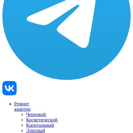
Ремонт
квартир
Черновой
Косметический
Капитальный
Элитный