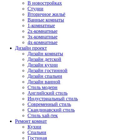
В новостройках
Студии
Вторичное жильё
Ванные комнаты
1-комнатные
2х-комнатные
3х-комнатные
4х-комнатные
Дизайн проект
Дизайн комнаты
Дизайн детской
Дизайн кухни
Дизайн гостинной
Дизайн спальни
Дизайн ванной
Стиль модерн
Английский стиль
Индустриальный стиль
Современный стиль
Скандинавский стиль
Стиль хай-тек
Ремонт комнат
Кухни
Спальни
Гостиная