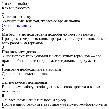
1 из 3
на выбор
Как мы работаем
1
Заполните заявку
Укажите имя, телефон, желаемое время звонка.
Отправить заявку
2
Мы бесплатно подготовим подробную смету на ремонт
Проведем замеры, составим прозрачную смету со стоимостью
всех работ и материалов
3
Подписываем договор
У нас нет скрытых условий и непонятных терминов — все
права и обязанности сторон зафиксированы в документе
4
Привозим необходимые материалы
Доставка занимает от 1 дня
5
Делаем ремонт помещения
Выполняем работу с соблюдением сроков проекта и ваших
пожеланий
6
Убираем помещение и вывозим мусор
После нашего ремонта в квартире уже можно комфортно жить
7