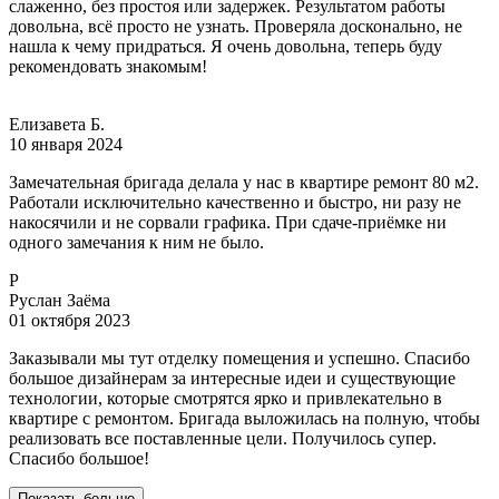
слаженно, без простоя или задержек. Результатом работы
довольна, всё просто не узнать. Проверяла досконально, не
нашла к чему придраться. Я очень довольна, теперь буду
рекомендовать знакомым!
Елизавета Б.
10 января 2024
Замечательная бригада делала у нас в квартире ремонт 80 м2.
Работали исключительно качественно и быстро, ни разу не
накосячили и не сорвали графика. При сдаче-приёмке ни
одного замечания к ним не было.
Р
Руслан Заёма
01 октября 2023
Заказывали мы тут отделку помещения и успешно. Спасибо
большое дизайнерам за интересные идеи и существующие
технологии, которые смотрятся ярко и привлекательно в
квартире с ремонтом. Бригада выложилась на полную, чтобы
реализовать все поставленные цели. Получилось супер.
Спасибо большое!
Показать больше